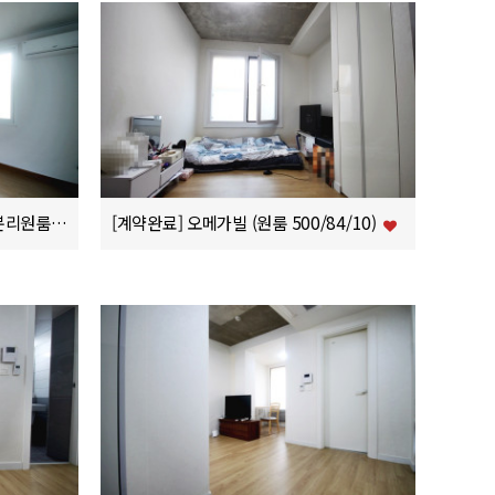
(계약완료) 힐스테이트6차 (주방분리원룸 1000/70/9)
[계약완료] 오메가빌 (원룸 500/84/10)