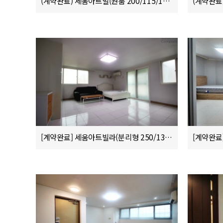
(계약완료) 세움아트빌(원룸 200/115/10)
(계약완료)
[계약완료] 세움아트빌라(분리형 250/130/10)