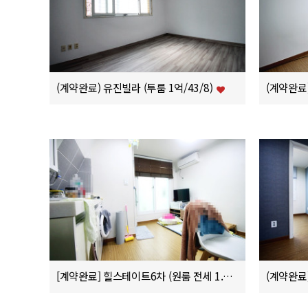
(계약완료) 유진빌라 (투룸 1억/43/8)
[계약완료] 힐스테이트6차 (원룸 전세 1.6억)