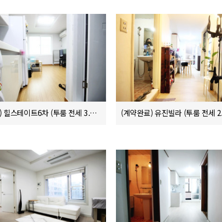
(입주완료) 힐스테이트6차 (투룸 전세 3.1억)
(계약완료) 유진빌라 (투룸 전세 2