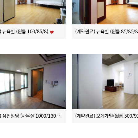
 뉴욕빌 (원룸 100/85/8)
(계약완료) 뉴욕빌 (원룸 85/85/8
(계약완료) 삼진빌딩 (사무실 1000/130 부가세별도)
(계약완료) 오메가빌(원룸 500/90