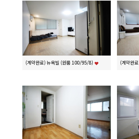
(계약완료) 뉴욕빌 (원룸 100/95/8)
(계약완료)