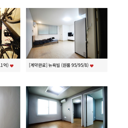
.1억)
[계약완료] 뉴욕빌 (원룸 95/95/8)