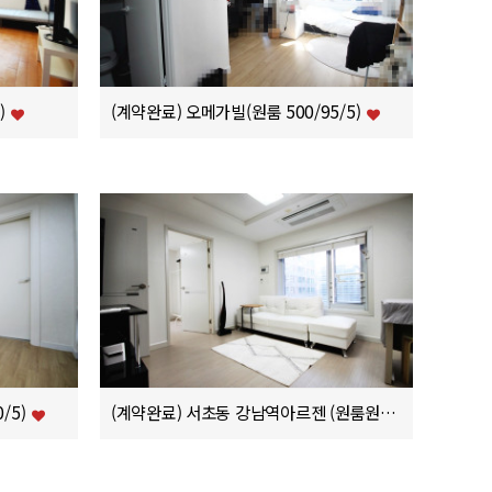
)
(계약완료) 오메가빌(원룸 500/95/5)
/5)
(계약완료) 서초동 강남역아르젠 (원룸원거실 1000/125)