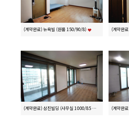
(계약완료) 뉴욕빌 (원룸 150/90/8)
(계약완료)
(계약완료) 삼진빌딩 (사무실 1000/85 부가세별도)