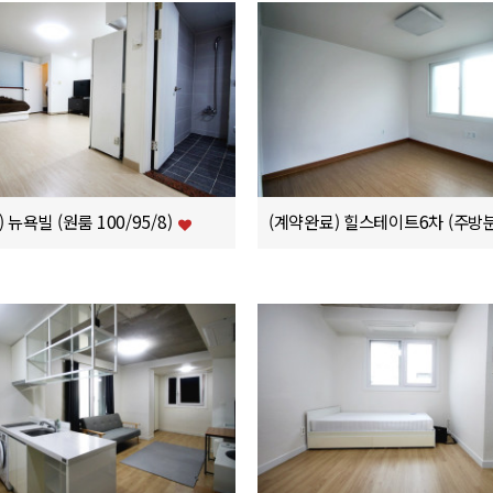
 뉴욕빌 (원룸 100/95/8)