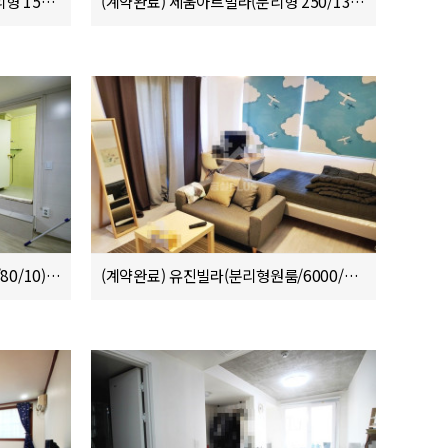
(계약완료) 세움아트빌라(주방분리형 150/80/10)
(계약완료) 세움아트빌라(분리형 250/130/10)
(계약완료) 세움아트빌(원룸 150/80/10)
(계약완료) 유진빌라(분리형원룸/6000/31/8)