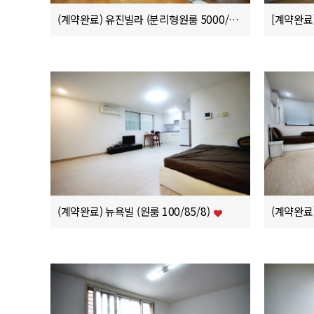
(계약완료) 유진빌라 (분리형원룸 5000/43/8)
[계약완료]
(계약완료) 뉴욕빌 (원룸 100/85/8)
(계약완료)