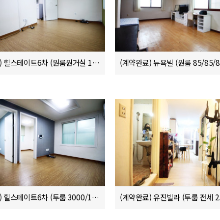
(계약완료) 힐스테이트6차 (원룸원거실 1000/70/10)
(계약완료) 뉴욕빌 (원룸 85/85/8
(계약완료) 힐스테이트6차 (투룸 3000/100 또는 3.5억 전세)
(계약완료) 유진빌라 (투룸 전세 2