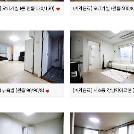
 오메가빌 (큰 원룸 130/130)
(계약완료) 오메가빌 (원룸 500/8
 뉴욕빌 (원룸 90/90/8)